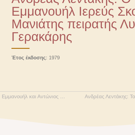
Εμμανουήλ Ιερεύς Σκο
Μανιάτης πειρατής Λ
Γερακάρης
Έτος έκδοσης
: 1979
Ανδρέας Λεντάκης: Οι ιερείς και αγιογράφοι Εμμανουήλ και Αντώνιος Σκορδίλης
Ανδρέας Λεντάκης: Το