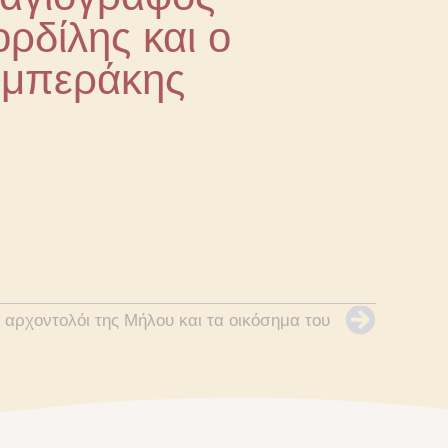
ρδίλης και ο
υμπεράκης
 αρχοντολόι της Μήλου και τα οικόσημα του