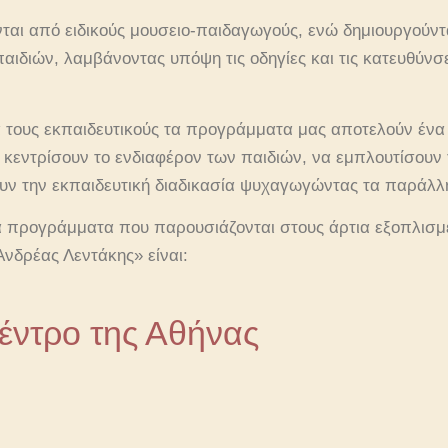
ται από ειδικούς μουσειο-παιδαγωγούς, ενώ δημιουργούντ
 παιδιών, λαμβάνοντας υπόψη τις οδηγίες και τις κατευθύνσε
 τους εκπαιδευτικούς τα προγράμματα μας αποτελούν ένα
α κεντρίσουν το ενδιαφέρον των παιδιών, να εμπλουτίσουν 
ουν την εκπαιδευτική διαδικασία ψυχαγωγώντας τα παράλλ
ά προγράμματα που παρουσιάζονται στους άρτια εξοπλισμέ
νδρέας Λεντάκης» είναι:
κέντρο της Αθήνας