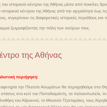
ις του ιστορικού κέντρου της Αθήνας μέσα από ποικίλες δρ
υ ιστορικού κέντρου της Αθήνας από την αρχαιότητα έως τι
ους, συγκρίνουν τις διαφορετικές ιστορικές περιόδους και 
ραμμα ζωγραφίζοντας την πόλη των ονείρων τους.
κέντρο της Αθήνας
αλιστική περιήγηση:
 αφετηρία την Πλατεία Ασωμάτων θα περιηγηθούμε στο Θη
 στάσεις στο κελί του Παπαδιαμάντη, τα παλαιοπωλεία, το 
λιοθήκη του Αδριανού, το Μουσείο Τζισταράκη, τους Αέρηδ