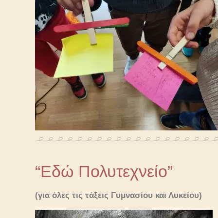
“Εδώ Πολυτεχνείο”
(για όλες τις τάξεις Γυμνασίου και Λυκείου)