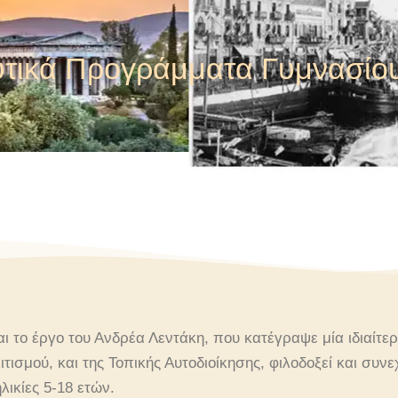
τικά Προγράμματα Γυμνασίο
αι το έργο του Ανδρέα Λεντάκη, που κατέγραψε μία ιδιαίτ
ισμού, και της Τοπικής Αυτοδιοίκησης, φιλοδοξεί και συνε
ικίες 5-18 ετών.