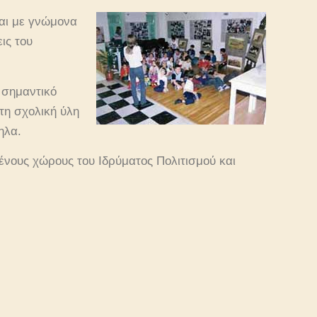
αι με γνώμονα
ις του
 σημαντικό
τη σχολική ύλη
ηλα.
νους χώρους του Ιδρύματος Πολιτισμού και