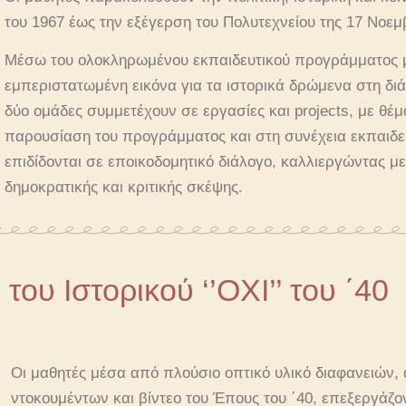
του 1967 έως την εξέγερση του Πολυτεχνείου της 17 Νοεμ
Μέσω του ολοκληρωμένου εκπαιδευτικού προγράμματος μα
εμπεριστατωμένη εικόνα για τα ιστορικά δρώμενα στη διά
δύο ομάδες συμμετέχουν σε εργασίες και projects, με θέμ
παρουσίαση του προγράμματος και στη συνέχεια εκπαιδευ
επιδίδονται σε εποικοδομητικό διάλογο, καλλιεργώντας μ
δημοκρατικής και κριτικής σκέψης.
ου Ιστορικού ‘’ΟΧΙ’’ του ΄40
Οι μαθητές μέσα από πλούσιο οπτικό υλικό διαφανειών
ντοκουμέντων και βίντεο του Έπους του ΄40, επεξεργάζον