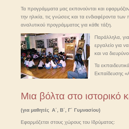
Τα προγράμματα μας εκπονούνται και εφαρμόζον
την ηλικία, τις γνώσεις και τα ενδιαφέροντα των
αναλυτικού προγράμματος για κάθε τάξη.
Παράλληλα, για
εργαλείο για ν
και να διευρύν
Τα εκπαιδευτικ
Εκπαίδευσης «Α
Μια βόλτα στο ιστορικό 
(για μαθητές Α΄, Β΄, Γ΄ Γυμνασίου)
Εφαρμόζεται στους χώρους του Ιδρύματος: