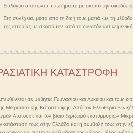
διαλόγου απατώνται ερωτήματα, με σκοπό την οικοδόμησ
Στη συνέχεια, μέσα από τη δική τους ματιά -με τη μέθοδ
της ιστορίας με σκοπό την κατά το δυνατόν αντικειμενι
ΙΚΡΑΣΙΑΤΙΚΗ ΚΑΤΑΣΤΡΟΦΗ
πευθύνεται σε μαθητές Γυμνασίου και Λυκείου και τους εισ
ης Μικρασιατικής Καταστροφής. Από τον Ελευθέριο Βενιζέ
εμάλ Ατατούρκ και τον βίαιο ξεριζωμό εκατομμυρίων Μικρα
γκατάστασή τους στην Ελλάδα και η συμβολή τους στην ε
οινωνικού και πολιτισμικού χάρτη της χώρας. Τέλος, μέσα