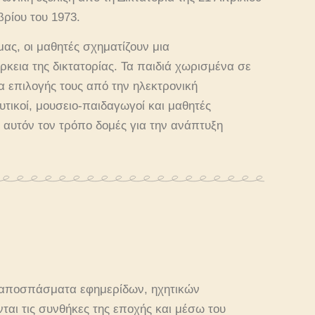
βρίου του 1973.
ς, οι μαθητές σχηματίζουν μια
ρκεια της δικτατορίας. Τα παιδιά χωρισμένα σε
α επιλογής τους από την ηλεκτρονική
τικοί, μουσειο-παιδαγωγοί και μαθητές
ε αυτόν τον τρόπο δομές για την ανάπτυξη
, αποσπάσματα εφημερίδων, ηχητικών
ται τις συνθήκες της εποχής και μέσω του