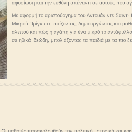
αφοσίωση και την ευθύνη απέναντι σε αυτούς που α
Με αφορμή το αριστούργημα του Αντουάν ντε Σαιντ- 
Μικρού Πρίγκιπα, παίζοντας, δημιουργώντας και μαθ
αλεπού και πώς η αγάπη για ένα μικρό τριαντάφυλλο
σε ηθικά ιδεώδη, μπολιάζοντας τα παιδιά με τα πιο ζ
Οι μαθητές παρακολουθούν την πολιτική, ιστορική και κοι