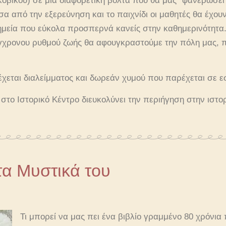
οβίκου) σε μία διαφορετική βόλτα που θα μας “φανερώσει
α από την εξερεύνηση και το παιχνίδι οι μαθητές θα έχουν
ημεία που εύκολα προσπερνά κανείς στην καθημερινότητα.
γχρονου ρυθμού ζωής θα αφουγκραστούμε την πόλη μας, π
έχεται διαλείμματος και δωρεάν χυμού που παρέχεται σε ε
στο Ιστορικό Κέντρο διευκολύνει την περιήγηση στην ιστορ
τα Μυστικά του
Τι μπορεί να μας πει ένα βιβλίο γραμμένο 80 χρόνια π