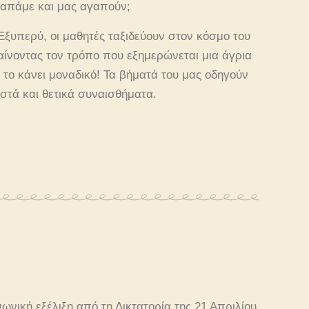
γαπάμε και μας αγαπούν;
Εξυπερύ, οι μαθητές ταξιδεύουν στον κόσμο του
αίνοντας τον τρόπο που εξημερώνεται μια άγρια
 το κάνει μοναδικό! Τα βήματά του μας οδηγούν
εστά και θετικά συναισθήματα.
νωνική εξέλιξη από τη Δικτατορία της 21 Απριλίου