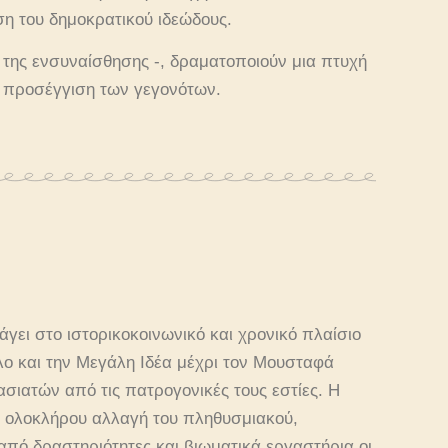
η του δημοκρατικού ιδεώδους.
ο της ενσυναίσθησης -, δραματοποιούν μια πτυχή
κή προσέγγιση των γεγονότων.
άγει στο ιστορικοκοινωνικό και χρονικό πλαίσιο
λο και την Μεγάλη Ιδέα μέχρι τον Μουσταφά
σιατών από τις πατρογονικές τους εστίες. Η
ξ ολοκλήρου αλλαγή του πληθυσμιακού,
 από δραστηριότητες και βιωματικά εργαστήρια οι