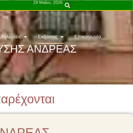
29 Μαΐου, 2026
κδηλώσεις
Εκδόσεις
Επικοινωνία
ΕΥΣΗΣ ΑΝΔΡΕΑΣ
παρέχονται
 ΑΝΔΡΕΑΣ