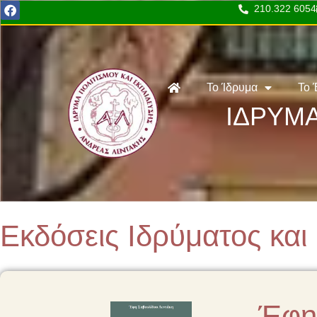
210.322 6054
Το Ίδρυμα
Το 
ΙΔΡΥΜΑ
Εκδόσεις Ιδρύματος και
Έφη