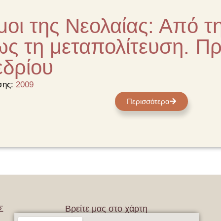
οι της Νεολαίας: Από τη
ως τη μεταπολίτευση. Πρ
εδρίου
σης:
2009
Περισσότερα
Σ
Βρείτε μας στο χάρτη