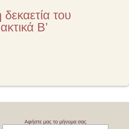
 δεκαετία του
ακτικά Β’
Αφήστε μας το μήνυμα σας