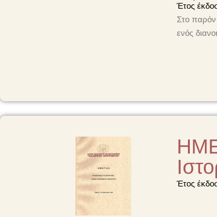
Έτος έκδο
Στο παρόν 
ενός διανο
ΗΜΕ
Ιστο
Έτος έκδο