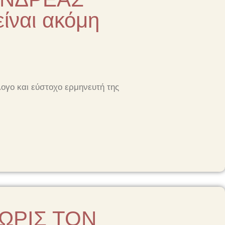
ίναι ακόμη
λογο και εύστοχο ερμηνευτή της
ΧΩΡΙΣ ΤΟΝ