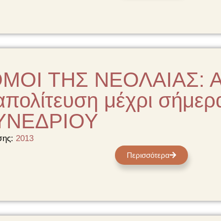
ΜΟΙ ΤΗΣ ΝΕΟΛΑΙΑΣ: Α
απολίτευση μέχρι σήμε
ΣΥΝΕΔΡΙΟΥ
σης:
2013
Περισσότερα