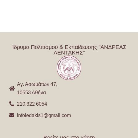
Ίδρυμα Πολιτισμού & Εκπαίδευσης "ΑΝΔΡΕΑΣ
ΛΕΝΤΑΚΗΣ"
Αγ. Ασωμάτων 47,
10553 Αθήνα
210.322 6054
infoledakis1@gmail.com
Βρείτε μας στο χάρτη