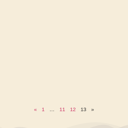
«
1
…
11
12
13
»