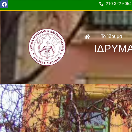
210.322 6054
Το Ίδρυμα
ΙΔΡΥΜΑ