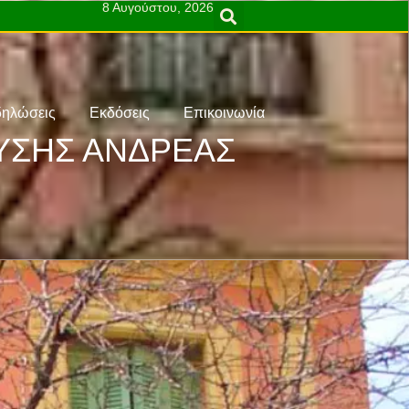
8 Αυγούστου, 2026
ηλώσεις
Εκδόσεις
Επικοινωνία
ΕΥΣΗΣ ΑΝΔΡΕΑΣ