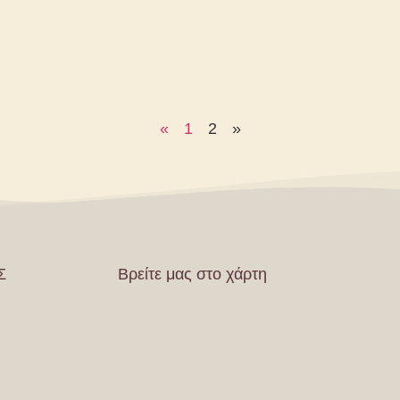
«
1
2
»
Σ
Βρείτε μας στο χάρτη