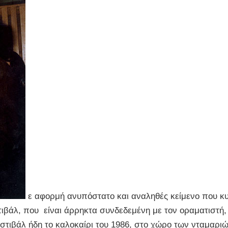
ε αφορμή ανυπόστατο και αναληθές κείμενο που κ
στιβάλ, που είναι άρρηκτα συνδεδεμένη με τον οραματιστή
ιβάλ ήδη το καλοκαίρι του 1986, στο χώρο των νταμαριώ