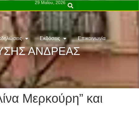
29 Μαΐου, 2026
κδηλώσεις
Εκδόσεις
Επικοινωνία
ΕΥΣΗΣ ΑΝΔΡΕΑΣ
λίνα Μερκούρη” και