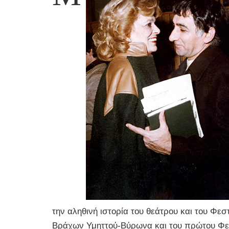
την αληθινή ιστορία του θεάτρου και του Φε
Βράχων Υμηττού-Βύρωνα και του πρώτου Φεστ