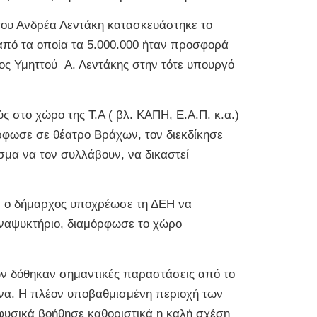
υ του Ανδρέα Λεντάκη κατασκευάστηκε το
 από τα οποία τα 5.000.000 ήταν προσφορά
χος Υμηττού Α. Λεντάκης στην τότε υπουργό
 στο χώρο της Τ.Α ( βλ. ΚΑΠΗ, Ε.Α.Π. κ.α.)
όρφωσε σε θέατρο Βράχων, τον διεκδίκησε
σμα να τον συλλάβουν, να δικαστεί
ν, ο δήμαρχος υποχρέωσε τη ΔΕΗ να
αναψυκτήριο, διαμόρφωσε το χώρο
ν δόθηκαν σημαντικές παραστάσεις από το
ήνα. Η πλέον υποβαθμισμένη περιοχή των
φυσικά βοήθησε καθοριστικά η καλή σχέση