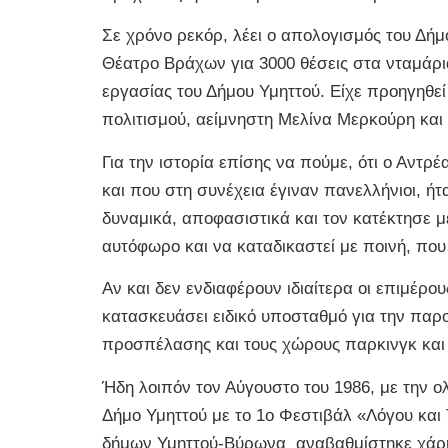
Σε χρόνο ρεκόρ, λέει ο απολογισμός του Δήμ
Θέατρο Βράχων για 3000 θέσεις στα νταμάρι
εργασίας του Δήμου Υμηττού. Είχε προηγηθεί
πολιτισμού, αείμνηστη Μελίνα Μερκούρη και 
Για την ιστορία επίσης να πούμε, ότι ο Αντ
και που στη συνέχεια έγιναν πανελλήνιοι, ή
δυναμικά, αποφασιστικά και τον κατέκτησε 
αυτόφωρο και να καταδικαστεί με ποινή, πο
Αν και δεν ενδιαφέρουν ιδιαίτερα οι επιμέ
κατασκευάσει ειδικό υποσταθμό για την παρ
προσπέλασης και τους χώρους παρκινγκ κα
Ήδη λοιπόν τον Αύγουστο του 1986, με την
Δήμο Υμηττού με το 1ο Φεστιβάλ «Λόγου και
δήμων Υμηττού-Βύρωνα αναβαθμίστηκε χάρη σ