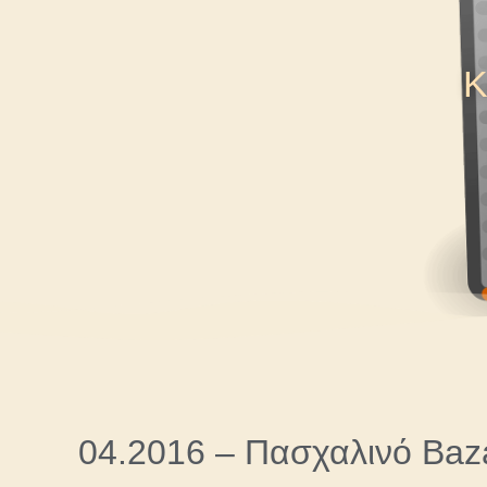
Κ
04.2016 – Πασχαλινό Baz