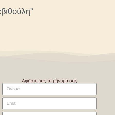
εβιθούλη”
Αφήστε μας το μήνυμα σας