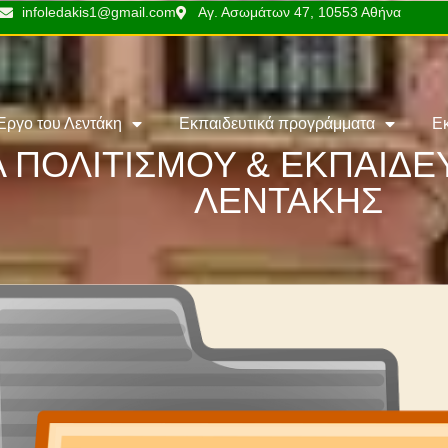
infoledakis1@gmail.com
Αγ. Ασωμάτων 47, 10553 Αθήνα
Έργο του Λεντάκη
Εκπαιδευτικά προγράμματα
Ε
 ΠΟΛΙΤΙΣΜΟΥ & ΕΚΠΑΙΔ
ΛΕΝΤΑΚΗΣ