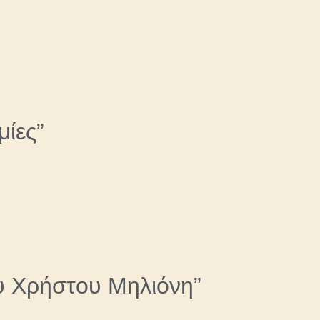
μίες”
υ Χρήστου Μηλιόνη”