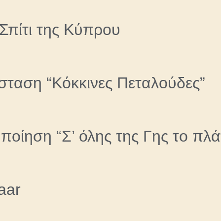
Σπίτι της Κύπρου
σταση “Κόκκινες Πεταλούδες”
ποίηση “Σ’ όλης της Γης το πλά
aar