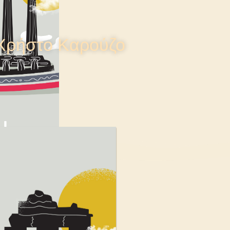
 Χρήστο Καρούζο