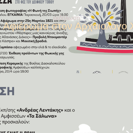
εκδήλωση
: Αφιέρωμα στον Aρχαιολόγο