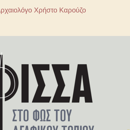
Aρχαιολόγο Χρήστο Καρούζο