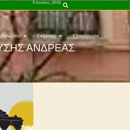
9 Ιουνίου, 2026
κδηλώσεις
Εκδόσεις
Επικοινωνία
ΕΥΣΗΣ ΑΝΔΡΕΑΣ