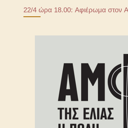
22/4 ώρα 18.00: Αφιέρωμα στον 