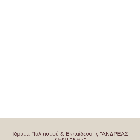
Ίδρυμα Πολιτισμού & Εκπαίδευσης "ΑΝΔΡΕΑΣ
ΛΕΝΤΑΚΗΣ"