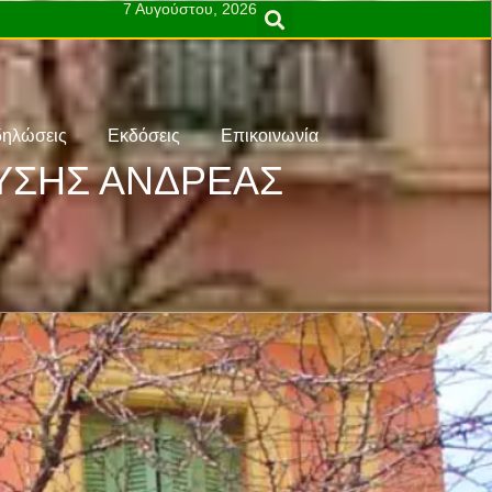
7 Αυγούστου, 2026
ηλώσεις
Εκδόσεις
Επικοινωνία
ΕΥΣΗΣ ΑΝΔΡΕΑΣ