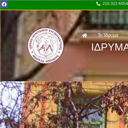
210.322 6054
Το Ίδρυμα
ΙΔΡΥΜΑ