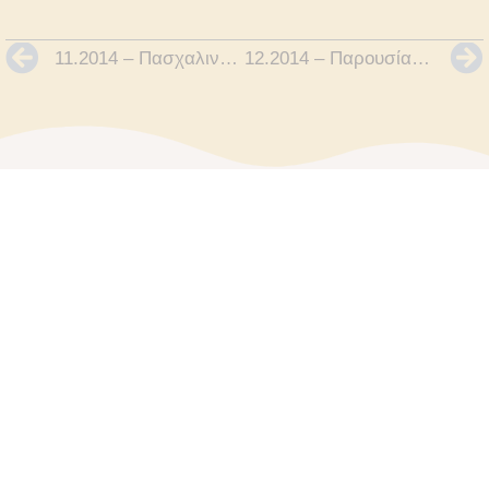
11.2014 – Πασχαλινό Bazaar
12.2014 – Παρουσίαση Πρακτικών του Συνεδρίου Αρχαιολογίας Πάρου & Κυκλάδων