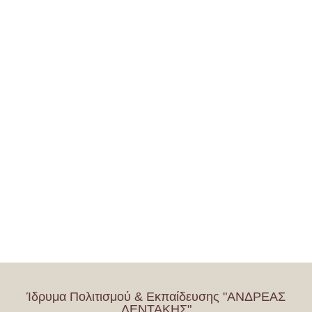
Ίδρυμα Πολιτισμού & Εκπαίδευσης "ΑΝΔΡΕΑΣ
ΛΕΝΤΑΚΗΣ"